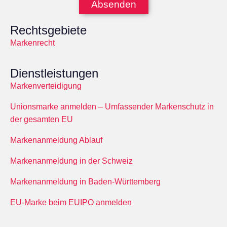
Absenden
Rechtsgebiete
Markenrecht
Dienstleistungen
Markenverteidigung
Unionsmarke anmelden – Umfassender Markenschutz in
der gesamten EU
Markenanmeldung Ablauf
Markenanmeldung in der Schweiz
Markenanmeldung in Baden-Württemberg
EU-Marke beim EUIPO anmelden