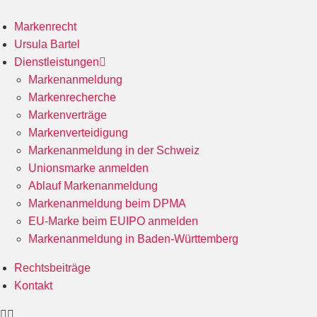
Zum
Inhalt
Markenrecht
wechseln
Ursula Bartel
Dienstleistungen
Markenanmeldung
Markenrecherche
Markenverträge
Markenverteidigung
Markenanmeldung in der Schweiz
Unionsmarke anmelden
Ablauf Markenanmeldung
Markenanmeldung beim DPMA
EU-Marke beim EUIPO anmelden
Markenanmeldung in Baden-Württemberg
Rechtsbeiträge
Kontakt