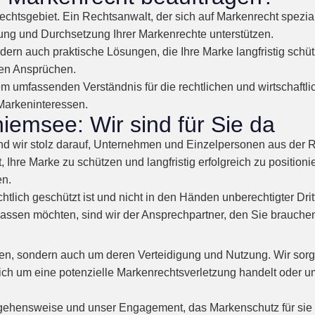
chtsgebiet. Ein Rechtsanwalt, der sich auf Markenrecht speziali
g und Durchsetzung Ihrer Markenrechte unterstützen.
ndern auch praktische Lösungen, die Ihre Marke langfristig schü
en Ansprüchen.
 umfassenden Verständnis für die rechtlichen und wirtschaftlic
 Markeninteressen.
emsee: Wir sind für Sie da
d wir stolz darauf, Unternehmen und Einzelpersonen aus der R
st, Ihre Marke zu schützen und langfristig erfolgreich zu positi
en.
chtlich geschützt ist und nicht in den Händen unberechtigter Dri
assen möchten, sind wir der Ansprechpartner, den Sie brauche
en, sondern auch um deren Verteidigung und Nutzung. Wir sorg
ich um eine potenzielle Markenrechtsverletzung handelt oder u
ehensweise und unser Engagement, das Markenschutz für sie b