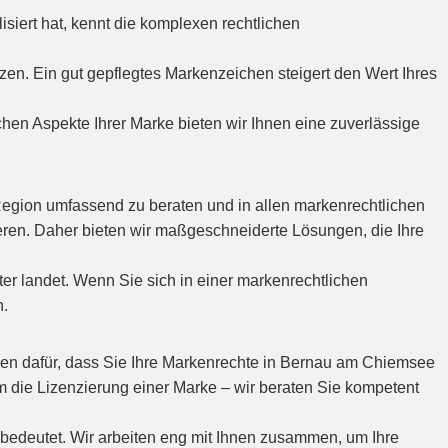
siert hat, kennt die komplexen rechtlichen
tzen. Ein gut gepflegtes Markenzeichen steigert den Wert Ihres
hen Aspekte Ihrer Marke bieten wir Ihnen eine zuverlässige
egion umfassend zu beraten und in allen markenrechtlichen
onieren. Daher bieten wir maßgeschneiderte Lösungen, die Ihre
tter landet. Wenn Sie sich in einer markenrechtlichen
n.
en dafür, dass Sie Ihre Markenrechte in Bernau am Chiemsee
m die Lizenzierung einer Marke – wir beraten Sie kompetent
edeutet. Wir arbeiten eng mit Ihnen zusammen, um Ihre