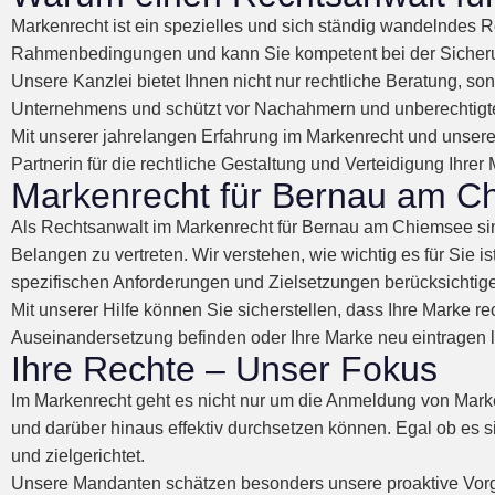
Markenrecht ist ein spezielles und sich ständig wandelndes Re
Rahmenbedingungen und kann Sie kompetent bei der Sicherun
Unsere Kanzlei bietet Ihnen nicht nur rechtliche Beratung, so
Unternehmens und schützt vor Nachahmern und unberechtigt
Mit unserer jahrelangen Erfahrung im Markenrecht und unserem
Partnerin für die rechtliche Gestaltung und Verteidigung Ihrer
Markenrecht für Bernau am Chi
Als Rechtsanwalt im Markenrecht für Bernau am Chiemsee sin
Belangen zu vertreten. Wir verstehen, wie wichtig es für Sie i
spezifischen Anforderungen und Zielsetzungen berücksichtig
Mit unserer Hilfe können Sie sicherstellen, dass Ihre Marke re
Auseinandersetzung befinden oder Ihre Marke neu eintragen l
Ihre Rechte – Unser Fokus
Im Markenrecht geht es nicht nur um die Anmeldung von Mark
und darüber hinaus effektiv durchsetzen können. Egal ob es s
und zielgerichtet.
Unsere Mandanten schätzen besonders unsere proaktive Vorg