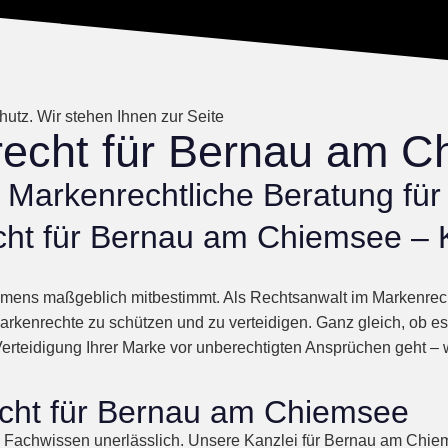
utz. Wir stehen Ihnen zur Seite
echt für Bernau am C
Markenrechtliche Beratung für 
echt für Bernau am Chiemsee –
nehmens maßgeblich mitbestimmt. Als Rechtsanwalt im Markenre
arkenrechte zu schützen und zu verteidigen. Ganz gleich, ob e
teidigung Ihrer Marke vor unberechtigten Ansprüchen geht – wir
echt für Bernau am Chiemsee
s Fachwissen unerlässlich. Unsere Kanzlei für Bernau am Chiem