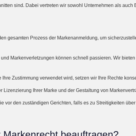
hnitten sind. Dabei vertreten wir sowohl Unternehmen als auch
 den gesamten Prozess der Markenanmeldung, um sicherzustelle
 und Markenverletzungen können schnell passieren. Wir bieten
 Ihre Zustimmung verwendet wird, setzen wir Ihre Rechte konseq
er Lizenzierung Ihrer Marke und der Gestaltung von Markenvertr
ie vor den zuständigen Gerichten, falls es zu Streitigkeiten übe
 Markenrecht beauftragen?