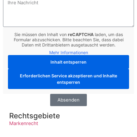
Sie müssen den Inhalt von
reCAPTCHA
laden, um das
Formular abzuschicken. Bitte beachten Sie, dass dabei
Daten mit Drittanbietern ausgetauscht werden.
Mehr Informationen
Inhalt entsperren
Erforderlichen Service akzeptieren und Inhalte
entsperren
Absenden
Rechtsgebiete
Markenrecht