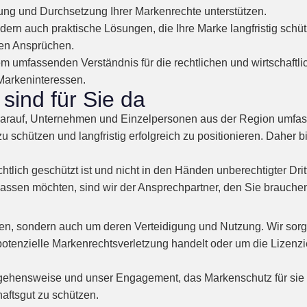
g und Durchsetzung Ihrer Markenrechte unterstützen.
ndern auch praktische Lösungen, die Ihre Marke langfristig schü
en Ansprüchen.
 umfassenden Verständnis für die rechtlichen und wirtschaftlic
 Markeninteressen.
sind für Sie da
 darauf, Unternehmen und Einzelpersonen aus der Region umfas
ke zu schützen und langfristig erfolgreich zu positionieren. Dahe
chtlich geschützt ist und nicht in den Händen unberechtigter Dri
assen möchten, sind wir der Ansprechpartner, den Sie brauche
en, sondern auch um deren Verteidigung und Nutzung. Wir sorg
potenzielle Markenrechtsverletzung handelt oder um die Lizenz
ehensweise und unser Engagement, das Markenschutz für sie b
haftsgut zu schützen.