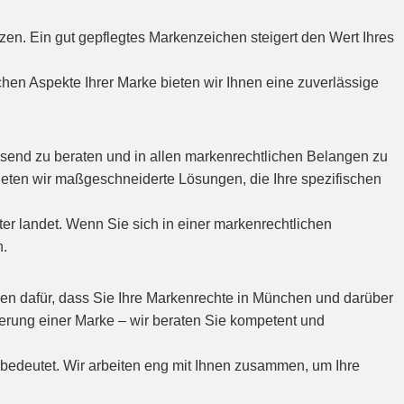
tzen. Ein gut gepflegtes Markenzeichen steigert den Wert Ihres
hen Aspekte Ihrer Marke bieten wir Ihnen eine zuverlässige
send zu beraten und in allen markenrechtlichen Belangen zu
r bieten wir maßgeschneiderte Lösungen, die Ihre spezifischen
tter landet. Wenn Sie sich in einer markenrechtlichen
n.
en dafür, dass Sie Ihre Markenrechte in München und darüber
ierung einer Marke – wir beraten Sie kompetent und
edeutet. Wir arbeiten eng mit Ihnen zusammen, um Ihre