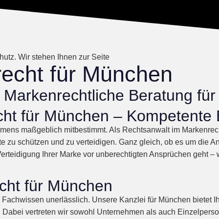
utz. Wir stehen Ihnen zur Seite
echt für München
Markenrechtliche Beratung für 
cht für München – Kompetente 
ehmens maßgeblich mitbestimmt. Als Rechtsanwalt im Markenrec
 zu schützen und zu verteidigen. Ganz gleich, ob es um die A
teidigung Ihrer Marke vor unberechtigten Ansprüchen geht – wir
cht für München
 Fachwissen unerlässlich. Unsere Kanzlei für München bietet 
nd. Dabei vertreten wir sowohl Unternehmen als auch Einzelpers