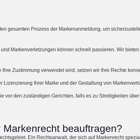
 den gesamten Prozess der Markenanmeldung, um sicherzustelle
 und Markenverletzungen können schnell passieren. Wir bieten
 Ihre Zustimmung verwendet wird, setzen wir Ihre Rechte konseq
er Lizenzierung Ihrer Marke und der Gestaltung von Markenvertr
ie vor den zuständigen Gerichten, falls es zu Streitigkeiten übe
 Markenrecht beauftragen?
chtsgebiet. Ein Rechtsanwalt, der sich auf Markenrecht speziali