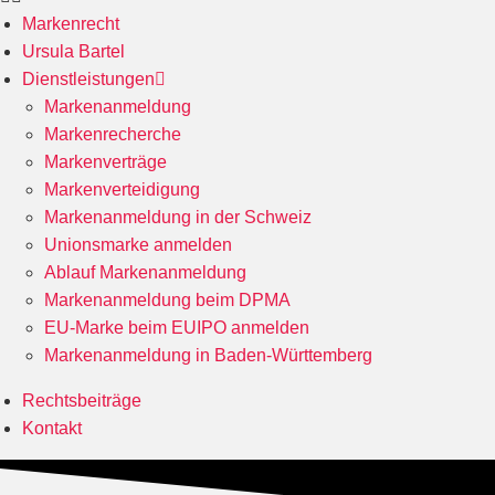
Markenrecht
Ursula Bartel
Dienstleistungen
Markenanmeldung
Markenrecherche
Markenverträge
Markenverteidigung
Markenanmeldung in der Schweiz
Unionsmarke anmelden
Ablauf Markenanmeldung
Markenanmeldung beim DPMA
EU-Marke beim EUIPO anmelden
Markenanmeldung in Baden-Württemberg
Rechtsbeiträge
Kontakt