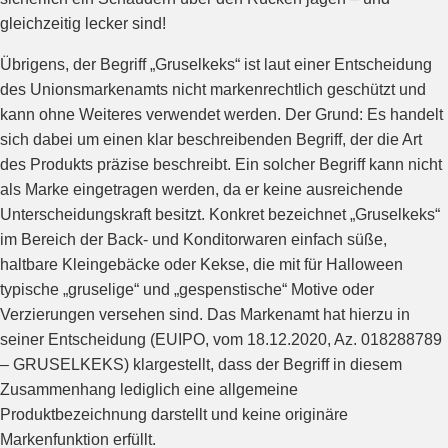
gleichzeitig lecker sind!
Übrigens, der Begriff „Gruselkeks“ ist laut einer Entscheidung
des Unionsmarkenamts nicht markenrechtlich geschützt und
kann ohne Weiteres verwendet werden. Der Grund: Es handelt
sich dabei um einen klar beschreibenden Begriff, der die Art
des Produkts präzise beschreibt. Ein solcher Begriff kann nicht
als Marke eingetragen werden, da er keine ausreichende
Unterscheidungskraft besitzt. Konkret bezeichnet „Gruselkeks“
im Bereich der Back- und Konditorwaren einfach süße,
haltbare Kleingebäcke oder Kekse, die mit für Halloween
typische „gruselige“ und „gespenstische“ Motive oder
Verzierungen versehen sind. Das Markenamt hat hierzu in
seiner Entscheidung (EUIPO, vom 18.12.2020, Az. 018288789
– GRUSELKEKS) klargestellt, dass der Begriff in diesem
Zusammenhang lediglich eine allgemeine
Produktbezeichnung darstellt und keine originäre
Markenfunktion erfüllt.