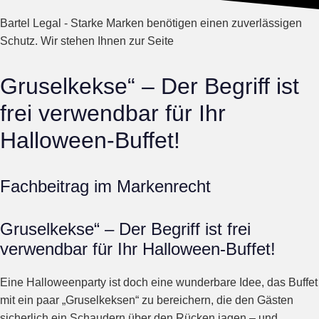
Bartel Legal - Starke Marken benötigen einen zuverlässigen
Schutz. Wir stehen Ihnen zur Seite
Gruselkekse“ – Der Begriff ist
frei verwendbar für Ihr
Halloween-Buffet!
Fachbeitrag im Markenrecht
Gruselkekse“ – Der Begriff ist frei
verwendbar für Ihr Halloween-Buffet!
Eine Halloweenparty ist doch eine wunderbare Idee, das Buffet
mit ein paar „Gruselkeksen“ zu bereichern, die den Gästen
sicherlich ein Schaudern über den Rücken jagen – und