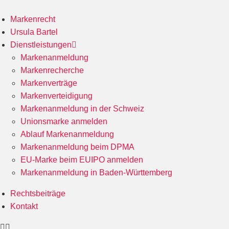
Zum
Inhalt
Markenrecht
wechseln
Ursula Bartel
Dienstleistungen
Markenanmeldung
Markenrecherche
Markenverträge
Markenverteidigung
Markenanmeldung in der Schweiz
Unionsmarke anmelden
Ablauf Markenanmeldung
Markenanmeldung beim DPMA
EU-Marke beim EUIPO anmelden
Markenanmeldung in Baden-Württemberg
Rechtsbeiträge
Kontakt