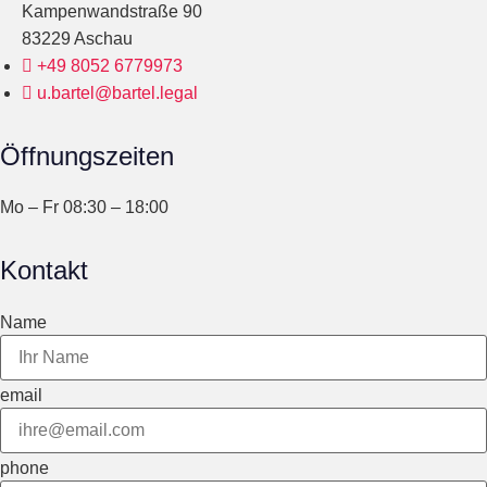
Kampenwandstraße 90
83229 Aschau
+49 8052 6779973
u.bartel@bartel.legal
Öffnungszeiten
Mo – Fr 08:30 – 18:00
Kontakt
Name
email
phone