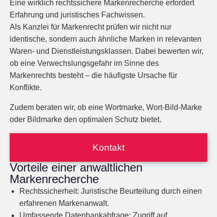
Eine wirklich
rechtssichere Markenrecherche
erfordert
Erfahrung und juristisches Fachwissen.
Als
Kanzlei für Markenrecht
prüfen wir nicht nur
identische, sondern auch
ähnliche Marken
in relevanten
Waren- und Dienstleistungsklassen. Dabei bewerten wir,
ob eine
Verwechslungsgefahr im Sinne des
Markenrechts
besteht – die häufigste Ursache für
Konflikte.
Zudem beraten wir, ob eine
Wortmarke, Wort-Bild-Marke
oder Bildmarke
den optimalen Schutz bietet.
Kontakt
Vorteile einer anwaltlichen
Markenrecherche
Rechtssicherheit:
Juristische Beurteilung durch einen
erfahrenen Markenanwalt.
Umfassende Datenbankabfrage:
Zugriff auf